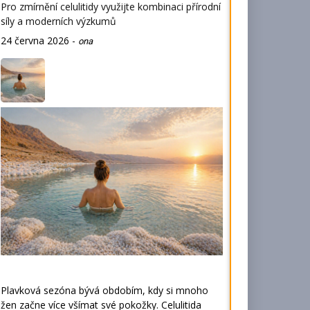
Pro zmírnění celulitidy využijte kombinaci přírodní
síly a moderních výzkumů
24 června 2026
-
ona
Plavková sezóna bývá obdobím, kdy si mnoho
žen začne více všímat své pokožky. Celulitida