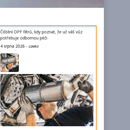
Čištění DPF filtrů, kdy poznat, že už váš vůz
potřebuje odbornou péči
4 srpna 2026
-
czeko