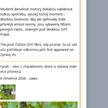
Moderní dieselové motory dokážou nabídnout
nízkou spotřebu, vysoký točivý moment i
dlouhou životnost. Aby ale splňovaly stále
přísnější emisní normy, jsou vybaveny filtrem
pevných částic, známým pod zkratkou DPF.
Právě…
The post
Čištění DPF filtrů, kdy poznat, že už váš
vůz potřebuje odbornou péči
first appeared on
Zprávy IN
.
Syrah – víno s charakterem, které si získává stále
více příznivců
6 července 2026
-
czeko