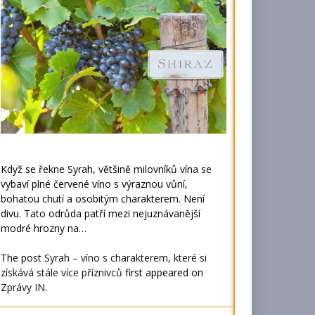
Když se řekne Syrah, většině milovníků vína se
vybaví plné červené víno s výraznou vůní,
bohatou chutí a osobitým charakterem. Není
divu. Tato odrůda patří mezi nejuznávanější
modré hrozny na…
The post
Syrah – víno s charakterem, které si
získává stále více příznivců
first appeared on
Zprávy IN
.