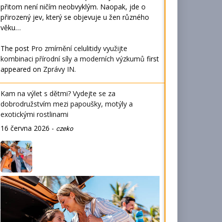
přitom není ničím neobvyklým. Naopak, jde o
přirozený jev, který se objevuje u žen různého
věku…
The post
Pro zmírnění celulitidy využijte
kombinaci přírodní síly a moderních výzkumů
first
appeared on
Zprávy IN
.
Kam na výlet s dětmi? Vydejte se za
dobrodružstvím mezi papoušky, motýly a
exotickými rostlinami
16 června 2026
-
czeko