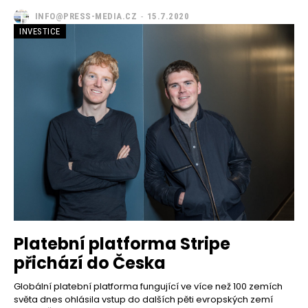
INFO@PRESS-MEDIA.CZ
-
15.7.2020
INVESTICE
Platební platforma Stripe
přichází do Česka
Globální platební platforma fungující ve více než 100 zemích
světa dnes ohlásila vstup do dalších pěti evropských zemí