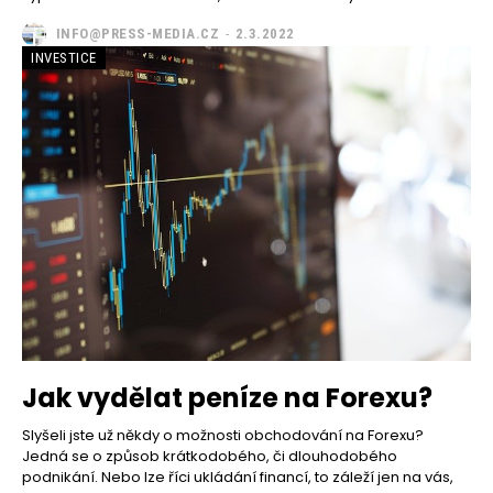
INFO@PRESS-MEDIA.CZ
-
2.3.2022
INVESTICE
Jak vydělat peníze na Forexu?
Slyšeli jste už někdy o možnosti obchodování na Forexu?
Jedná se o způsob krátkodobého, či dlouhodobého
podnikání. Nebo lze říci ukládání financí, to záleží jen na vás,