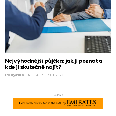
Nejvýhodnější půjčka: jak ji poznat a
kde ji skutečně najít?
INFO@PRESS-MEDIA.CZ
-
20.4.2026
- Reklama -