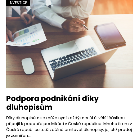
INVESTICE
Podpora podnikání díky
dluhopisům
Díky dluhopisům se může nyní každý menší či větší částkou
připojit k podpoře podnikání v České republice. Mnoho firem v
České republice totiž začíná emitovat dluhopisy, jejichž prodej
je zamířen...