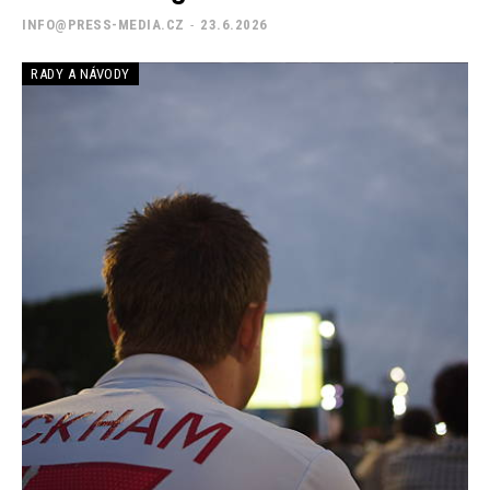
INFO@PRESS-MEDIA.CZ
-
23.6.2026
RADY A NÁVODY