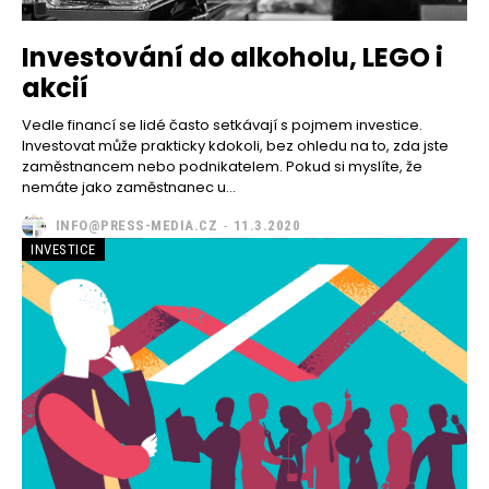
Investování do alkoholu, LEGO i
akcií
Vedle financí se lidé často setkávají s pojmem investice.
Investovat může prakticky kdokoli, bez ohledu na to, zda jste
zaměstnancem nebo podnikatelem. Pokud si myslíte, že
nemáte jako zaměstnanec u...
INFO@PRESS-MEDIA.CZ
-
11.3.2020
INVESTICE