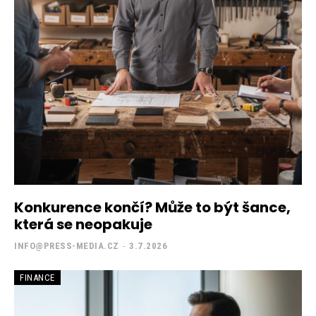
Konkurence končí? Může to být šance,
která se neopakuje
INFO@PRESS-MEDIA.CZ
-
3.7.2026
FINANCE