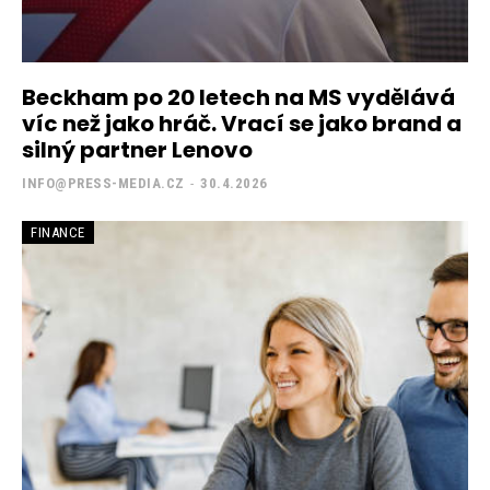
Beckham po 20 letech na MS vydělává
víc než jako hráč. Vrací se jako brand a
silný partner Lenovo
INFO@PRESS-MEDIA.CZ
-
30.4.2026
FINANCE