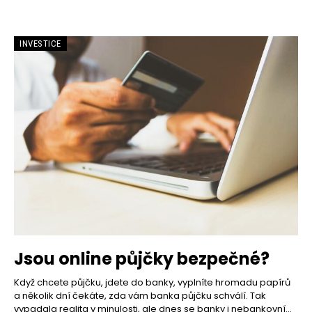
INVESTICE
Jsou online půjčky bezpečné?
Když chcete půjčku, jdete do banky, vyplníte hromadu papírů
a několik dní čekáte, zda vám banka půjčku schválí. Tak
vypadala realita v minulosti, ale dnes se banky i nebankovní...