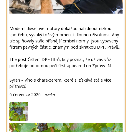
Moderní dieselové motory dokážou nabídnout nízkou
spotřebu, vysoký točivý moment i dlouhou životnost. Aby
ale splňovaly stále přísnější emisní normy, jsou vybaveny
filtrem pevných částic, známým pod zkratkou DPF. Právě…
The post
Čištění DPF filtrů, kdy poznat, že už váš vůz
potřebuje odbornou péči
first appeared on
Zprávy IN
.
Syrah – víno s charakterem, které si získává stále více
příznivců
6 července 2026
-
czeko