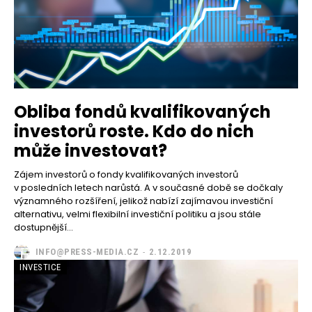
Obliba fondů kvalifikovaných
investorů roste. Kdo do nich
může investovat?
Zájem investorů o fondy kvalifikovaných investorů
v posledních letech narůstá. A v současné době se dočkaly
významného rozšíření, jelikož nabízí zajímavou investiční
alternativu, velmi flexibilní investiční politiku a jsou stále
dostupnější...
INFO@PRESS-MEDIA.CZ
-
2.12.2019
INVESTICE