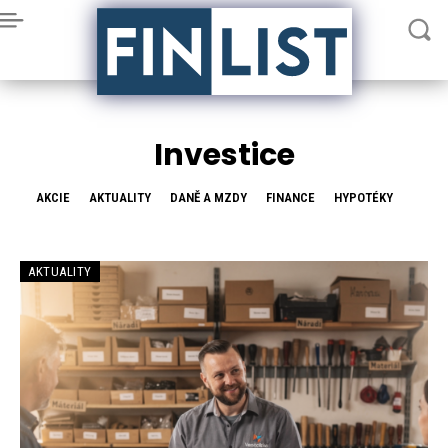
Investice
AKCIE
AKTUALITY
DANĚ A MZDY
FINANCE
HYPOTÉKY
AKTUALITY