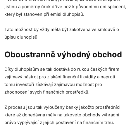
jistinu a poměrný úrok dříve než k původnímu dni splacení,
který byl stanoven při emisi dluhopisů.
Tato možnost by vždy měla být zakotvena ve smlouvě o
úpisu dluhopisů.
Oboustranně výhodný obchod
Díky dluhopisům se tak dostává do rukou českých firem
zajímavý nástroj pro získání finanční likvidity a naproti
tomu investoři získávají zajímavou možnost pro
zhodnocení svých finančních prostředků.
Z procesu jsou tak vyloučeny banky jakožto prostředníci,
které až donedávna měly na takovéto obchody výhradní
právo vyplývající z jejich postavení na finančním trhu.