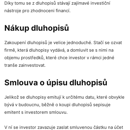
Díky tomu se z dluhopisů stávají zajímavé investiční
nástroje pro zhodnoceni financí.
Nákup dluhopisů
Zakoupení dluhopisů je velice jednoduché. Stačí se ozvat
firmě, která dluhopisy vydává, a domluvit se s nimi na
objemu prostředků, které chce investor v rámci jedné
tranše zainvestovat.
Smlouva o úpisu dluhopisů
Jelikož se dluhopisy emitují k určitému datu, které obvykle
bývá v budoucnu, běžně o koupi dluhopisů sepisuje
emitent s investorem smlouvu.
V ní se investor zavazuje zaslat smluvenou částku na účet