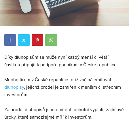
Díky dluhopisům se může nyní každý menší či větší
částkou připojit k podpoře podnikání v České republice.
Mnoho firem v České republice totiž začíná emitovat
dluhopisy
, jejichž prodej je zamířen k menším či středním
investorům.
Za prodej dluhopisů jsou emitenti ochotní vyplatit zajímavé
úroky, které samozřejmě míří k investorům.