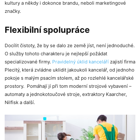
kultury a někdy i dokonce brandu, neboli marketingové
značky.
Flexibilní spolupráce
Docílit čistoty, že by se dalo ze země jíst, není jednoduché.
O služby tohoto charakteru je nejlepší požádat
specializované firmy.
Pravidelný úklid kanceláří
zajistí firma
Plecitý, která zvládne uklidit jakoukoli kancelář, od jednoho
pokoje s malým psacím stolem, až po rozlehlé kancelářské
prostory. Pomáhají jí při tom moderní strojové vybavení –
automaty a jednokotoučové stroje, extraktory Kaarcher,
Nilfisk a další.