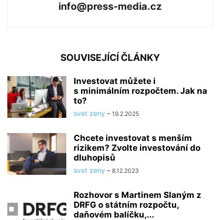
info@press-media.cz
SOUVISEJÍCÍ ČLÁNKY
Investovat můžete i
s minimálním rozpočtem. Jak na
to?
svet zeny
-
19.2.2025
Chcete investovat s menším
rizikem? Zvolte investování do
dluhopisů
svet zeny
-
8.12.2023
Rozhovor s Martinem Slaným z
DRFG o státním rozpočtu,
daňovém balíčku,...