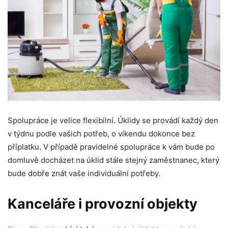
Spolupráce je velice flexibilní. Úklidy se provádí každý den
v týdnu podle vašich potřeb, o víkendu dokonce bez
příplatku. V případě pravidelné spolupráce k vám bude po
domluvě docházet na úklid stále stejný zaměstnanec, který
bude dobře znát vaše individuální potřeby.
Kanceláře i provozní objekty