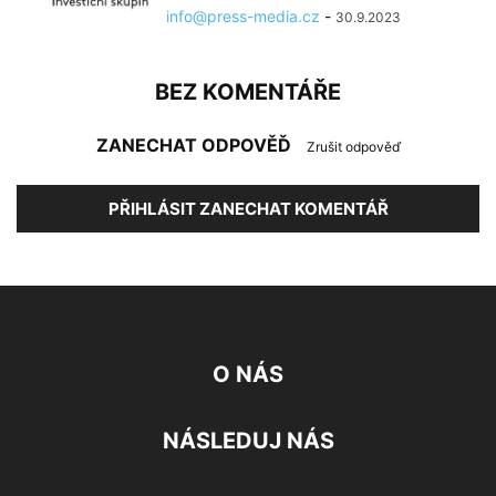
info@press-media.cz
-
30.9.2023
BEZ KOMENTÁŘE
ZANECHAT ODPOVĚĎ
Zrušit odpověď
PŘIHLÁSIT ZANECHAT KOMENTÁŘ
O NÁS
NÁSLEDUJ NÁS