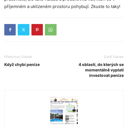
příjemném a uklizeném prostoru pohybují. Zkuste to taky!
Předchozí článek
Další článek
Když chybí peníze
4 oblasti, do kterých se
momentálně vyplatí
investovat peníze