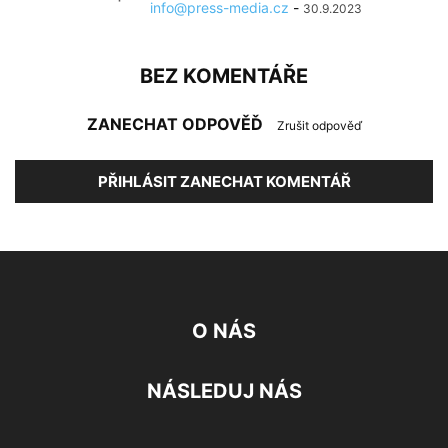
info@press-media.cz
-
30.9.2023
BEZ KOMENTÁŘE
ZANECHAT ODPOVĚĎ
Zrušit odpověď
PŘIHLÁSIT ZANECHAT KOMENTÁŘ
O NÁS
NÁSLEDUJ NÁS