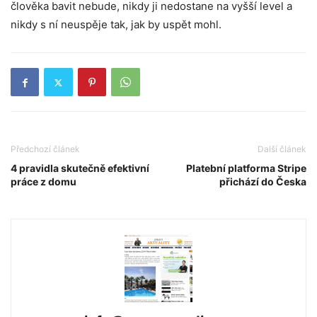
člověka bavit nebude, nikdy ji nedostane na vyšší level a
nikdy s ní neuspěje tak, jak by uspět mohl.
Předchozí článek
Další článek
4 pravidla skutečně efektivní
Platební platforma Stripe
práce z domu
přichází do Česka