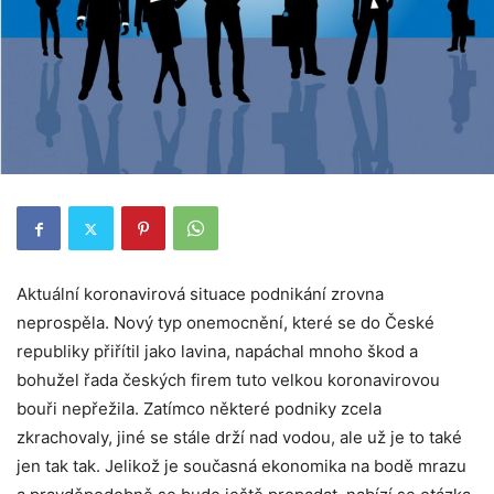
Aktuální koronavirová situace podnikání zrovna
neprospěla. Nový typ onemocnění, které se do České
republiky přiřítil jako lavina, napáchal mnoho škod a
bohužel řada českých firem tuto velkou koronavirovou
bouři nepřežila. Zatímco některé podniky zcela
zkrachovaly, jiné se stále drží nad vodou, ale už je to také
jen tak tak. Jelikož je současná ekonomika na bodě mrazu