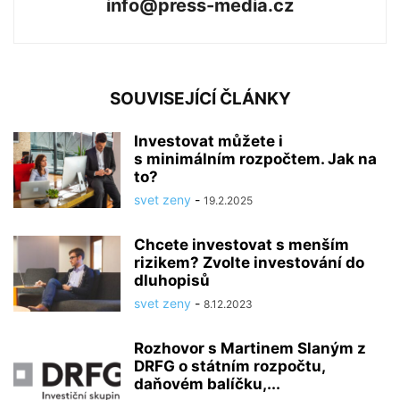
info@press-media.cz
SOUVISEJÍCÍ ČLÁNKY
Investovat můžete i
s minimálním rozpočtem. Jak na
to?
svet zeny
-
19.2.2025
Chcete investovat s menším
rizikem? Zvolte investování do
dluhopisů
svet zeny
-
8.12.2023
Rozhovor s Martinem Slaným z
DRFG o státním rozpočtu,
daňovém balíčku,...