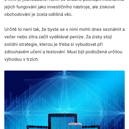
jejich fungování jako investičního nástroje, ale ziskové
obchodování je zcela odlišná věc.
Určitě to není tak, že byste se s nimi mohli dnes seznámit a
večer nebo zítra začít vydělávat peníze. Za zisky stojí
solidní strategie, kterou je třeba si vybudovat při
zdlouhavém učení a testování. Musí být podložená určitou
výhodou v trzích.