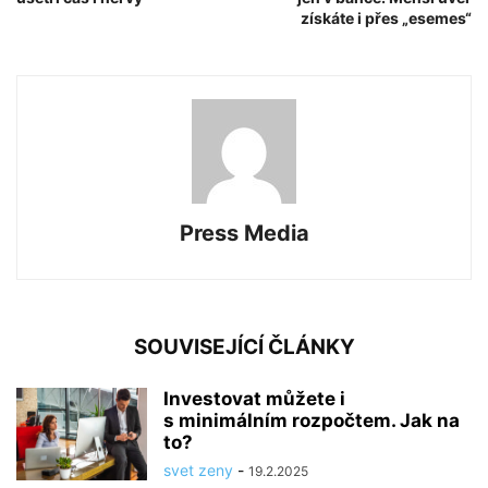
získáte i přes „esemes“
Press Media
SOUVISEJÍCÍ ČLÁNKY
Investovat můžete i
s minimálním rozpočtem. Jak na
to?
svet zeny
-
19.2.2025