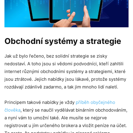
Obchodní systémy a strategie
Jak už bylo řečeno, bez solidní strategie se zisky
nedostaví. A toho jsou si vědomi podvodníci, kteří zahltili
internet různými obchodními systémy a strategiemi, které
jsou ztrátové. Jejich nabídky jsou lákavé, protože systémy
rozdávají zdánlivě zadarmo, a tak jim mnoho lidí naletí.
Principem takové nabídky je vždy
příběh obyčejného
člověka
, který se naučil vydělávat binárním obchodováním,
a nyní vám to umožní také. Ale musíte se nejprve
registrovat u jím určeného brokera a vložit peníze na účet.