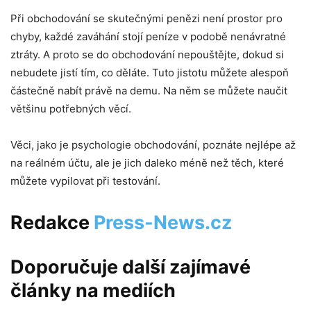
Při obchodování se skutečnými penězi není prostor pro
chyby, každé zaváhání stojí peníze v podobě nenávratné
ztráty. A proto se do obchodování nepouštějte, dokud si
nebudete jistí tím, co děláte. Tuto jistotu můžete alespoň
částečně nabít právě na demu. Na něm se můžete naučit
většinu potřebných věcí.
Věci, jako je psychologie obchodování, poznáte nejlépe až
na reálném účtu, ale je jich daleko méně než těch, které
můžete vypilovat při testování.
Redakce
Press-News.cz
Doporučuje další zajímavé
články na mediích