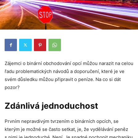
Zájemci o binární obchodování opcí můžou narazit na celou
řadu problematických návodů a doporučení, které je ve
svém důsledku můžou připravit o peníze. Na co si dát
pozor?
Zdánlivá jednoduchost
Prvním nepravdivým tvrzením o binárních opcích, se
kterým je možné se často setkat, je, že vydělávání peněz
s nimi je jednoduché. Není. Je snadné pochopit mechaniku