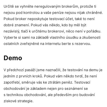
Určitě se vyhněte neregulovaným brokerům, protože ti
nejsou pod kontrolou a vaše peníze nejsou nijak chráněné.
Pokud broker neposkytuje testovací účet, také to není
dobré znamení. Pokud vás někdo, kdo by měl být
nezávislý, tlačí k určitému brokerovi, něco není v pořádku.
Vyberte si sami na základě vlastního úsudku a zkušenosti
ostatních zveřejněné na internetu berte s rezervou.
Demo
V předchozí pasáži jsme naznačili, že testování na demu je
jedním z prvních kroků. Pokud vám někdo tvrdí, že není
zapotřebí, směruje vás ke ztrátám peněz. Testovací
obchodování je základem nejen pro seznámení se
s technikou obchodování, ale především pro budování
ziskové strategie.