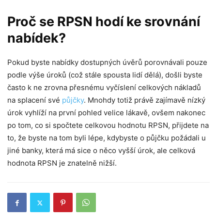
Proč se RPSN hodí ke srovnání
nabídek?
Pokud byste nabídky dostupných úvěrů porovnávali pouze
podle výše úroků (což stále spousta lidí dělá), došli byste
často k ne zrovna přesnému vyčíslení celkových nákladů
na splacení své
půjčky
. Mnohdy totiž právě zajímavě nízký
úrok vyhlíží na první pohled velice lákavě, ovšem nakonec
po tom, co si spočtete celkovou hodnotu RPSN, přijdete na
to, že byste na tom byli lépe, kdybyste o půjčku požádali u
jiné banky, která má sice o něco vyšší úrok, ale celková
hodnota RPSN je znatelně nižší.