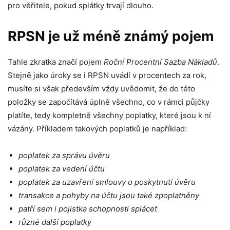
pro věřitele, pokud splátky trvají dlouho.
RPSN je už méně známý pojem
Tahle zkratka značí pojem
Roční Procentní Sazba Nákladů
.
Stejně jako úroky se i RPSN uvádí v procentech za rok,
musíte si však především vždy uvědomit, že do této
položky se započítává úplně všechno, co v rámci půjčky
platíte, tedy kompletně všechny poplatky, které jsou k ní
vázány. Příkladem takových poplatků je například:
poplatek za správu úvěru
poplatek za vedení účtu
poplatek za uzavření smlouvy o poskytnutí úvěru
transakce a pohyby na účtu jsou také zpoplatněny
patří sem i pojistka schopnosti splácet
různé další poplatky