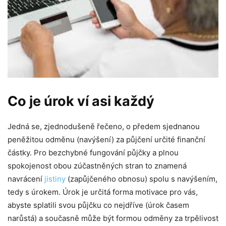
Co je úrok ví asi každý
Jedná se, zjednodušeně řečeno, o předem sjednanou
peněžitou odměnu (navýšení) za půjčení určité finanční
částky. Pro bezchybné fungování půjčky a plnou
spokojenost obou zúčastněných stran to znamená
navrácení
jistiny
(zapůjčeného obnosu) spolu s navýšením,
tedy s úrokem. Úrok je určitá forma motivace pro vás,
abyste splatili svou půjčku co nejdříve (úrok časem
narůstá) a současně může být formou odměny za trpělivost