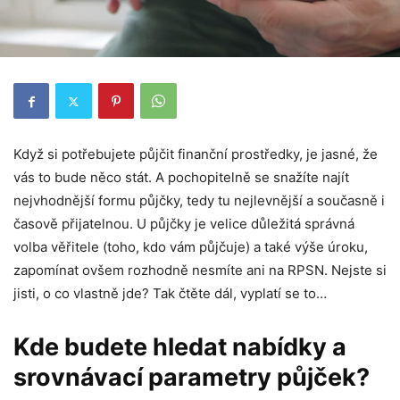
Když si potřebujete půjčit finanční prostředky, je jasné, že
vás to bude něco stát. A pochopitelně se snažíte najít
nejvhodnější formu půjčky, tedy tu nejlevnější a současně i
časově přijatelnou. U půjčky je velice důležitá správná
volba věřitele (toho, kdo vám půjčuje) a také výše úroku,
zapomínat ovšem rozhodně nesmíte ani na RPSN. Nejste si
jisti, o co vlastně jde? Tak čtěte dál, vyplatí se to…
Kde budete hledat nabídky a
srovnávací parametry půjček?