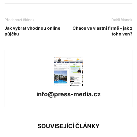
Předchozí článek
Další článek
Jak vybrat vhodnou online
Chaos ve vlastní firmě – jak z
půjčku
toho ven?
info@press-media.cz
SOUVISEJÍCÍ ČLÁNKY