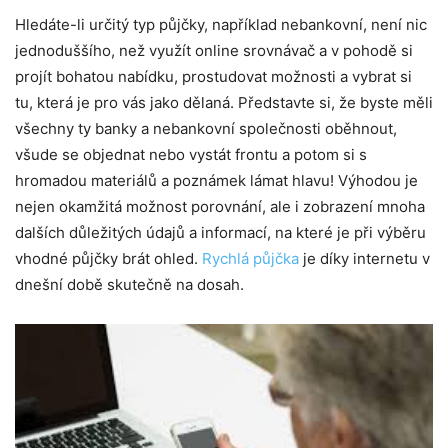
Hledáte-li určitý typ půjčky, například nebankovní, není nic
jednoduššího, než využít online srovnávač a v pohodě si
projít bohatou nabídku, prostudovat možnosti a vybrat si
tu, která je pro vás jako dělaná. Představte si, že byste měli
všechny ty banky a nebankovní společnosti oběhnout,
všude se objednat nebo vystát frontu a potom si s
hromadou materiálů a poznámek lámat hlavu! Výhodou je
nejen okamžitá možnost porovnání, ale i zobrazení mnoha
dalších důležitých údajů a informací, na které je při výběru
vhodné půjčky brát ohled.
Rychlá půjčka
je díky internetu v
dnešní době skutečně na dosah.