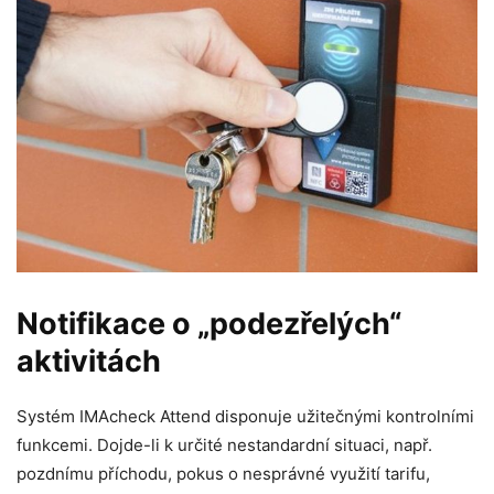
Notifikace o „podezřelých“
aktivitách
Systém IMAcheck Attend disponuje užitečnými kontrolními
funkcemi. Dojde-li k určité nestandardní situaci, např.
pozdnímu příchodu, pokus o nesprávné využití tarifu,