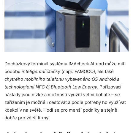
Docházkový terminál systému IMAcheck Attend může mít
podobu
inteligentní čtečky
(např. FAMOCO), ale také
chytrého mobilního telefonu vybaveného OS Android a
technologiemi NFC či Bluetooth Low Energy
. Pořizovací
náklady jsou nízké a možnosti využití velmi bohaté – se
zařízením je možné i cestovat a podle potřeby ho využívat
kdekoliv na světě. Hodí se pro menší podniky a stejně
dobře pro větší firmy.