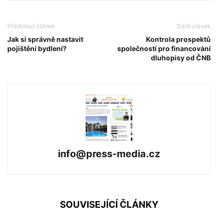
Předchozí článek
Další článek
Jak si správně nastavit
Kontrola prospektů
pojištění bydlení?
společností pro financování
dluhopisy od ČNB
info@press-media.cz
SOUVISEJÍCÍ ČLÁNKY