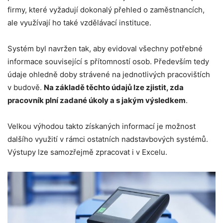
firmy, které vyžadují dokonalý přehled o zaměstnancích,
ale využívají ho také vzdělávací instituce.
Systém byl navržen tak, aby evidoval všechny potřebné
informace související s přítomností osob. Především tedy
údaje ohledně doby strávené na jednotlivých pracovištích
v budově.
Na základě těchto údajů lze zjistit, zda
pracovník plní zadané úkoly a s jakým výsledkem
.
Velkou výhodou takto získaných informací je možnost
dalšího využití v rámci ostatních nadstavbových systémů.
Výstupy lze samozřejmě zpracovat i v Excelu.