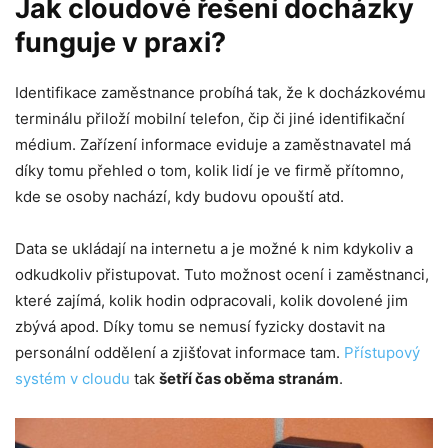
Jak cloudové řešení docházky
funguje v praxi?
Identifikace zaměstnance probíhá tak, že k docházkovému
terminálu přiloží mobilní telefon, čip či jiné identifikační
médium. Zařízení informace eviduje a zaměstnavatel má
díky tomu přehled o tom, kolik lidí je ve firmě přítomno,
kde se osoby nachází, kdy budovu opouští atd.
Data se ukládají na internetu a je možné k nim kdykoliv a
odkudkoliv přistupovat. Tuto možnost ocení i zaměstnanci,
které zajímá, kolik hodin odpracovali, kolik dovolené jim
zbývá apod. Díky tomu se nemusí fyzicky dostavit na
personální oddělení a zjišťovat informace tam.
Přístupový
systém v cloudu
tak
šetří čas oběma stranám
.