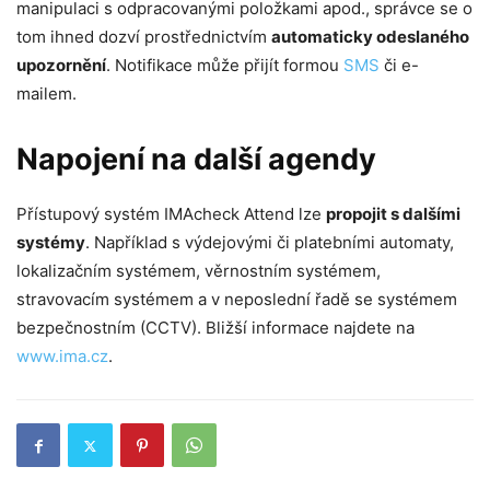
manipulaci s odpracovanými položkami apod., správce se o
tom ihned dozví prostřednictvím
automaticky odeslaného
upozornění
. Notifikace může přijít formou
SMS
či e-
mailem.
Napojení na další agendy
Přístupový systém IMAcheck Attend lze
propojit s dalšími
systémy
. Například s výdejovými či platebními automaty,
lokalizačním systémem, věrnostním systémem,
stravovacím systémem a v neposlední řadě se systémem
bezpečnostním (CCTV). Bližší informace najdete na
www.ima.cz
.