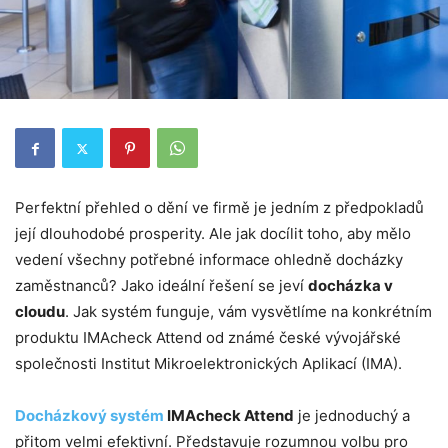
Perfektní přehled o dění ve firmě je jedním z předpokladů
její dlouhodobé prosperity. Ale jak docílit toho, aby mělo
vedení všechny potřebné informace ohledně docházky
zaměstnanců? Jako ideální řešení se jeví
docházka v
cloudu
. Jak systém funguje, vám vysvětlíme na konkrétním
produktu IMAcheck Attend od známé české vývojářské
společnosti Institut Mikroelektronických Aplikací (IMA).
Docházkový systém
IMAcheck Attend
je jednoduchý a
přitom velmi efektivní. Představuje rozumnou volbu pro