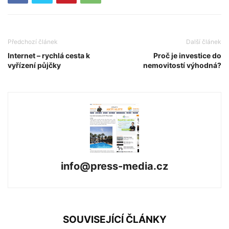
Předchozí článek
Další článek
Internet – rychlá cesta k
Proč je investice do
vyřízení půjčky
nemovitostí výhodná?
info@press-media.cz
SOUVISEJÍCÍ ČLÁNKY