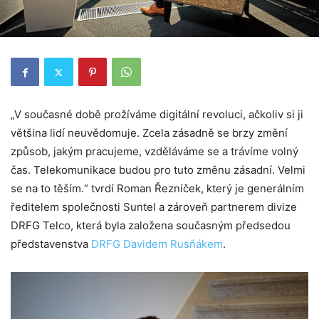
„V současné době prožíváme digitální revoluci, ačkoliv si ji
většina lidí neuvědomuje. Zcela zásadně se brzy změní
způsob, jakým pracujeme, vzděláváme se a trávíme volný
čas. Telekomunikace budou pro tuto změnu zásadní. Velmi
se na to těším.“ tvrdí Roman Řezníček, který je generálním
ředitelem společnosti Suntel a zároveň partnerem divize
DRFG Telco, která byla založena současným předsedou
představenstva
DRFG Davidem Rusňákem
.