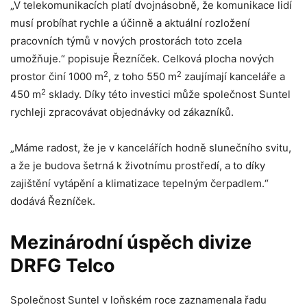
„V telekomunikacích platí dvojnásobně, že komunikace lidí
musí probíhat rychle a účinně a aktuální rozložení
pracovních týmů v nových prostorách toto zcela
umožňuje.“ popisuje Řezníček. Celková plocha nových
2
2
prostor činí 1000 m
, z toho 550 m
zaujímají kanceláře a
2
450 m
sklady. Díky této investici může společnost Suntel
rychleji zpracovávat objednávky od zákazníků.
„Máme radost, že je v kancelářích hodně slunečního svitu,
a že je budova šetrná k životnímu prostředí, a to díky
zajištění vytápění a klimatizace tepelným čerpadlem.“
dodává Řezníček.
Mezinárodní úspěch divize
DRFG Telco
Společnost Suntel v loňském roce zaznamenala řadu