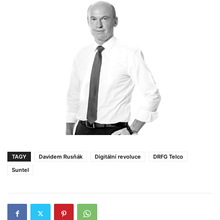
TAGY
Davidem Rusňák
Digitální revoluce
DRFG Telco
Suntel