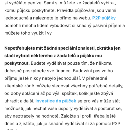
si vyděláte peníze. Sami si můžete ze žadatelů vybírat,
komu půjčku poskytnete. Pravidla půjčování jsou velmi
jednoduchá a naleznete je přímo na webu.
P2P půjčky
pomohli mnoha lidem vybudovat si snadný pasivní příjem a
můžete toho využít i vy.
Nepotřebujete mít žádné speciální znalosti, zkrátka jen
stačí vybrat některého z žadatelů a půjčku mu
poskytnout.
Budete vydělávat pouze tím, že někomu
dočasně poskytnete své finance. Budování pasivního
příjmu ještě nikdy nebylo jednodušší. V přehledné
klientské zóně můžete sledovat všechny potřebné detaily,
od doby splácení až po výši splátek, kolik ještě zbývá
uhradit a další.
Investice do půjček
se pro vás může stát
možností, jak nechat vaše úspory vydělávat a postarat se,
aby neztrácely na hodnotě. Založte si profil třeba ještě
dnes a zjistěte, jak je snadné vydělávat si za pomoci P2P