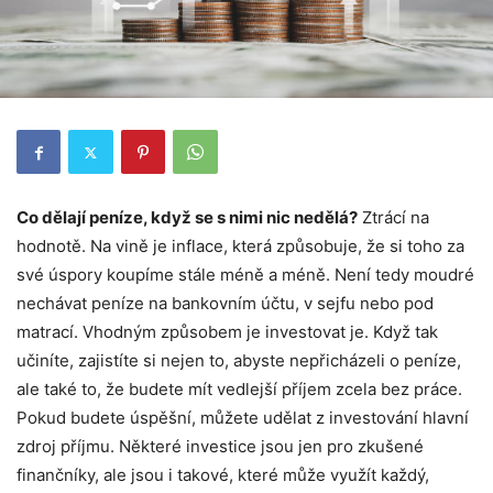
Co dělají peníze, když se s nimi nic nedělá?
Ztrácí na
hodnotě. Na vině je inflace, která způsobuje, že si toho za
své úspory koupíme stále méně a méně. Není tedy moudré
nechávat peníze na bankovním účtu, v sejfu nebo pod
matrací. Vhodným způsobem je investovat je. Když tak
učiníte, zajistíte si nejen to, abyste nepřicházeli o peníze,
ale také to, že budete mít vedlejší příjem zcela bez práce.
Pokud budete úspěšní, můžete udělat z investování hlavní
zdroj příjmu. Některé investice jsou jen pro zkušené
finančníky, ale jsou i takové, které může využít každý,