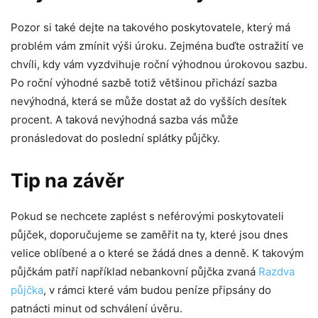
Pozor si také dejte na takového poskytovatele, který má
problém vám zmínit výši úroku. Zejména buďte ostražití ve
chvíli, kdy vám vyzdvihuje roční výhodnou úrokovou sazbu.
Po roční výhodné sazbě totiž většinou přichází sazba
nevýhodná, která se může dostat až do vyšších desítek
procent. A taková nevýhodná sazba vás může
pronásledovat do poslední splátky půjčky.
Tip na závěr
Pokud se nechcete zaplést s neférovými poskytovateli
půjček, doporučujeme se zaměřit na ty, které jsou dnes
velice oblíbené a o které se žádá dnes a denně. K takovým
půjčkám patří například nebankovní půjčka zvaná
Razdva
půjčka
, v rámci které vám budou peníze připsány do
patnácti minut od schválení úvěru.