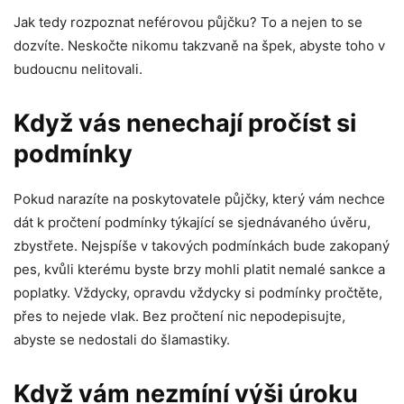
Jak tedy rozpoznat neférovou půjčku? To a nejen to se
dozvíte. Neskočte nikomu takzvaně na špek, abyste toho v
budoucnu nelitovali.
Když vás nenechají pročíst si
podmínky
Pokud narazíte na poskytovatele půjčky, který vám nechce
dát k pročtení podmínky týkající se sjednávaného úvěru,
zbystřete. Nejspíše v takových podmínkách bude zakopaný
pes, kvůli kterému byste brzy mohli platit nemalé sankce a
poplatky. Vždycky, opravdu vždycky si podmínky pročtěte,
přes to nejede vlak. Bez pročtení nic nepodepisujte,
abyste se nedostali do šlamastiky.
Když vám nezmíní výši úroku