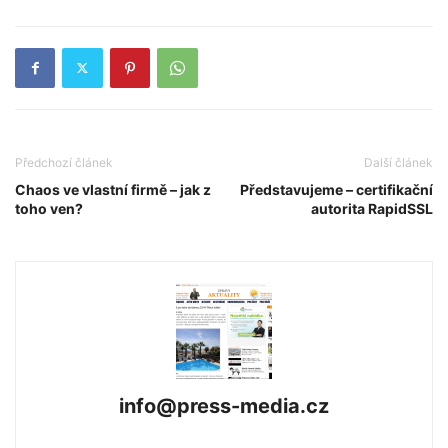
Předchozí článek
Další článek
Chaos ve vlastní firmě – jak z
Představujeme – certifikační
toho ven?
autorita RapidSSL
info@press-media.cz