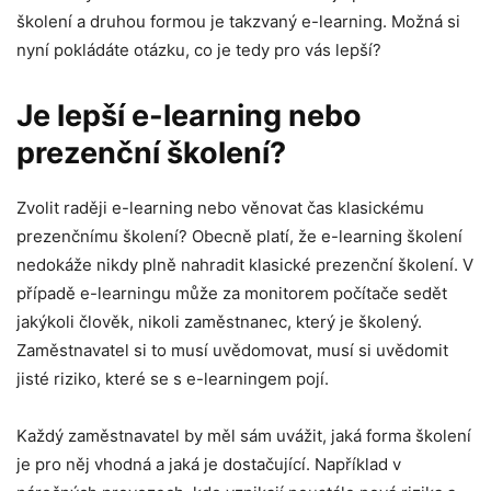
školení a druhou formou je takzvaný e-learning. Možná si
nyní pokládáte otázku, co je tedy pro vás lepší?
Je lepší e-learning nebo
prezenční školení?
Zvolit raději e-learning nebo věnovat čas klasickému
prezenčnímu školení? Obecně platí, že e-learning školení
nedokáže nikdy plně nahradit klasické prezenční školení. V
případě e-learningu může za monitorem počítače sedět
jakýkoli člověk, nikoli zaměstnanec, který je školený.
Zaměstnavatel si to musí uvědomovat, musí si uvědomit
jisté riziko, které se s e-learningem pojí.
Každý zaměstnavatel by měl sám uvážit, jaká forma školení
je pro něj vhodná a jaká je dostačující. Například v