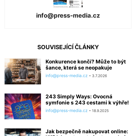
info@press-media.cz
SOUVISEJÍCÍ ČLÁNKY
Konkurence končí? Může to být
šance, která se neopakuje
info@press-media.cz
-
3.7.2026
243 Simply Ways: Ovocná
symfonie s 243 cestami k výhře!
info@press-media.cz
-
18.9.2025
Jak bezpečně nakupovat online: