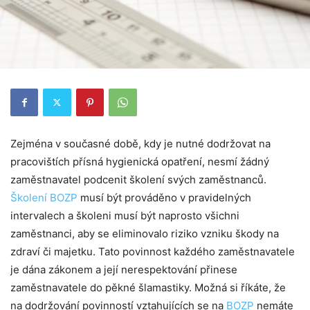
Zejména v současné době, kdy je nutné dodržovat na
pracovištích přísná hygienická opatření, nesmí žádný
zaměstnavatel podcenit školení svých zaměstnanců.
Školení BOZP
musí být prováděno v pravidelných
intervalech a školeni musí být naprosto všichni
zaměstnanci, aby se eliminovalo riziko vzniku škody na
zdraví či majetku. Tato povinnost každého zaměstnavatele
je dána zákonem a její nerespektování přinese
zaměstnavatele do pěkné šlamastiky. Možná si říkáte, že
na dodržování povinností vztahujících se na
BOZP
nemáte