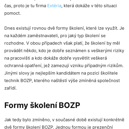
čas, proto je tu firma
Extéria
, která dokáže v této situaci
pomoct.
Dnes existují rovnou dvě formy školení, které lze využít. Je
na každém zaměstnavateli, pro jaký typ školení se
rozhodne. V obou případech však platí, že školení by měl
provádět někdo, kdo je dobře seznámen s veškerými riziky
na pracovišti a kdo dokáže dobře vysvětlit veškerá
ochranná opatření, jež zamezují vzniku případným rizikům.
Jinými slovy je nejlepším kandidátem na pozici školitele
technik BOZP, kterého naštěstí výše zmíněná společnost
zařídí.
Formy školení BOZP
Jak tedy bylo zmíněno, v současné době existují konkrétně
dvě formy školení BOZP. Jednou formou je prezenční