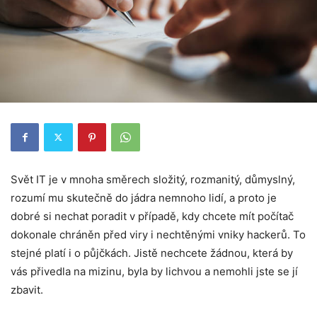
Svět IT je v mnoha směrech složitý, rozmanitý, důmyslný,
rozumí mu skutečně do jádra nemnoho lidí, a proto je
dobré si nechat poradit v případě, kdy chcete mít počítač
dokonale chráněn před viry i nechtěnými vniky hackerů. To
stejné platí i o půjčkách. Jistě nechcete žádnou, která by
vás přivedla na mizinu, byla by lichvou a nemohli jste se jí
zbavit.