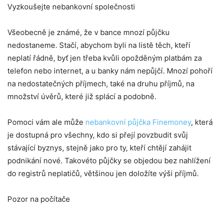
Vyzkoušejte nebankovní společnosti
Všeobecně je známé, že v bance mnozí půjčku
nedostaneme. Stačí, abychom byli na listě těch, kteří
neplatí řádně, byť jen třeba kvůli opožděným platbám za
telefon nebo internet, a u banky nám nepůjčí. Mnozí pohoří
na nedostatečných příjmech, také na druhu příjmů, na
množství úvěrů, které již splácí a podobně.
Pomoci vám ale může
nebankovní půjčka Finemoney
, která
je dostupná pro všechny, kdo si přejí povzbudit svůj
stávající byznys, stejně jako pro ty, kteří chtějí zahájit
podnikání nové. Takovéto půjčky se objedou bez nahlížení
do registrů neplatičů, většinou jen doložíte výši příjmů.
Pozor na počítače