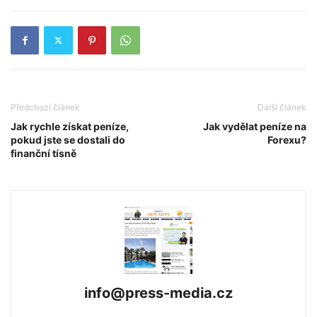
Předchozí článek
Další článek
Jak rychle získat peníze,
Jak vydělat peníze na
pokud jste se dostali do
Forexu?
finanční tísně
info@press-media.cz