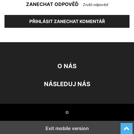
ZANECHAT ODPOVĚĎ
Zrušit odpověď
PŘIHLÁSIT ZANECHAT KOMENTÁŘ
O NÁS
NÁSLEDUJ NÁS
©
Exit mobile version