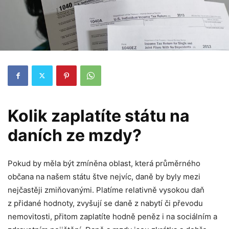
Kolik zaplatíte státu na
daních ze mzdy?
Pokud by měla být zmíněna oblast, která průměrného
občana na našem státu štve nejvíc, daně by byly mezi
nejčastěji zmiňovanými. Platíme relativně vysokou daň
z přidané hodnoty, zvyšují se daně z nabytí či převodu
nemovitosti, přitom zaplatíte hodně peněz i na sociálním a