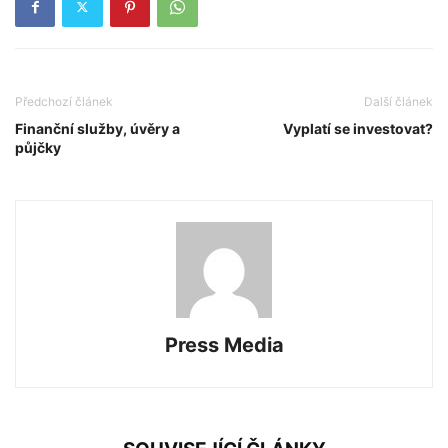
Předchozí článek
Další článek
Finanční služby, úvěry a
Vyplatí se investovat?
půjčky
Press Media