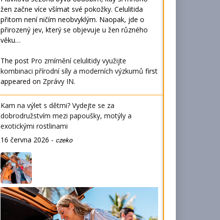
žen začne více všímat své pokožky. Celulitida
přitom není ničím neobvyklým. Naopak, jde o
přirozený jev, který se objevuje u žen různého
věku…
The post
Pro zmírnění celulitidy využijte
kombinaci přírodní síly a moderních výzkumů
first
appeared on
Zprávy IN
.
Kam na výlet s dětmi? Vydejte se za
dobrodružstvím mezi papoušky, motýly a
exotickými rostlinami
16 června 2026
-
czeko