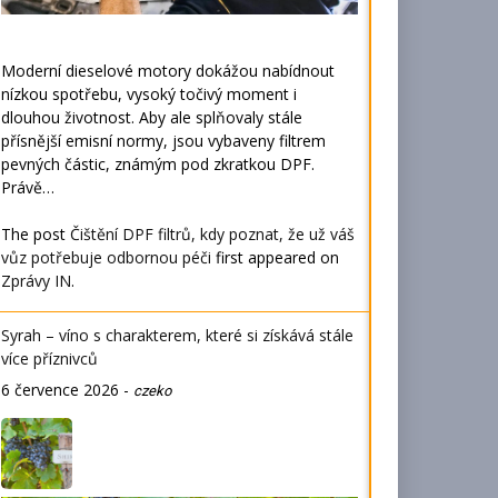
Moderní dieselové motory dokážou nabídnout
nízkou spotřebu, vysoký točivý moment i
dlouhou životnost. Aby ale splňovaly stále
přísnější emisní normy, jsou vybaveny filtrem
pevných částic, známým pod zkratkou DPF.
Právě…
The post
Čištění DPF filtrů, kdy poznat, že už váš
vůz potřebuje odbornou péči
first appeared on
Zprávy IN
.
Syrah – víno s charakterem, které si získává stále
více příznivců
6 července 2026
-
czeko