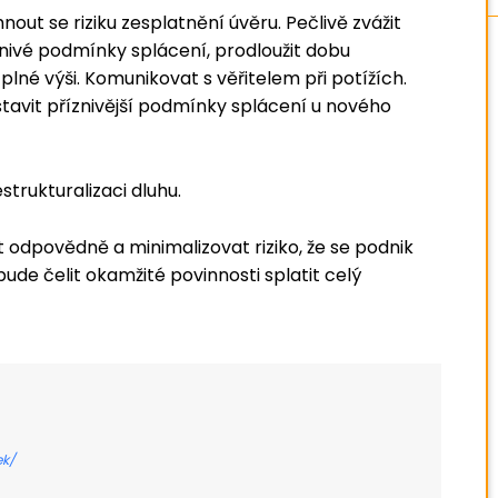
out se riziku zesplatnění úvěru. Pečlivě zvážit
nivé podmínky splácení, prodloužit dobu
 plné výši. Komunikovat s věřitelem při potížích.
tavit příznivější podmínky splácení u nového
strukturalizaci dluhu.
 odpovědně a minimalizovat riziko, že se podnik
de čelit okamžité povinnosti splatit celý
ek/