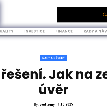
UALITY
INVESTICE
FINANCE
RADY A NÁ
RADY A NÁVODY
 řešení. Jak na 
úvěr
By:
svet zeny
1.10.2025