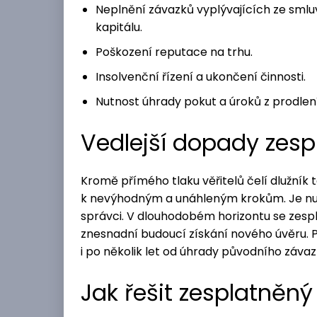
Neplnění závazků vyplývajících ze smluv
kapitálu.
Poškození reputace na trhu.
Insolvenční řízení a ukončení činnosti.
Nutnost úhrady pokut a úroků z prodlení
Vedlejší dopady zes
Kromě přímého tlaku věřitelů čelí dlužník 
k nevýhodným a unáhleným krokům. Je nutn
správci. V dlouhodobém horizontu se zesp
znesnadní budoucí získání nového úvěru.
i po několik let od úhrady původního závaz
Jak řešit zesplatněný