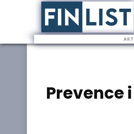
AKT
Prevence i