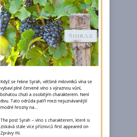
Když se řekne Syrah, většině milovníků vína se
vybaví plné červené víno s výraznou vůní,
bohatou chutí a osobitým charakterem. Není
divu. Tato odrůda patří mezi nejuznávanější
modré hrozny na…
The post
Syrah – víno s charakterem, které si
získává stále více příznivců
first appeared on
Zprávy IN
.