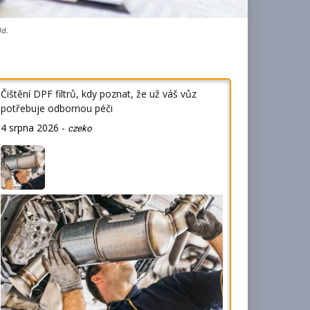
ld.
Čištění DPF filtrů, kdy poznat, že už váš vůz
potřebuje odbornou péči
4 srpna 2026
-
czeko