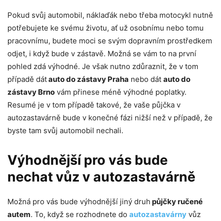
Pokud svůj automobil, náklaďák nebo třeba motocykl nutně
potřebujete ke svému životu, ať už osobnímu nebo tomu
pracovnímu, budete moci se svým dopravním prostředkem
odjet, i když bude v zástavě. Možná se vám to na první
pohled zdá výhodné. Je však nutno zdůraznit, že v tom
případě dát
auto do zástavy Praha
nebo dát
auto do
zástavy Brno
vám přinese méně výhodné poplatky.
Resumé je v tom případě takové, že vaše půjčka v
autozastavárně bude v konečné fázi nižší než v případě, že
byste tam svůj automobil nechali.
Výhodnější pro vás bude
nechat vůz v autozastavárně
Možná pro vás bude výhodnější jiný druh
půjčky ručené
autem
. To, když se rozhodnete do
autozastavárny
vůz