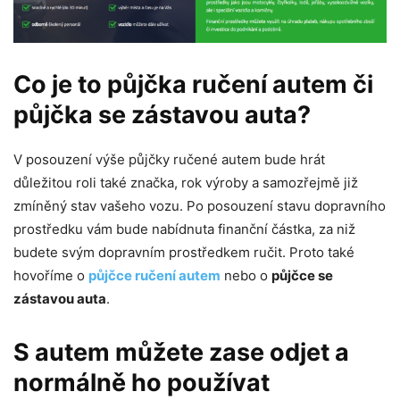
Co je to půjčka ručení autem či
půjčka se zástavou auta?
V posouzení výše půjčky ručené autem bude hrát
důležitou roli také značka, rok výroby a samozřejmě již
zmíněný stav vašeho vozu. Po posouzení stavu dopravního
prostředku vám bude nabídnuta finanční částka, za niž
budete svým dopravním prostředkem ručit. Proto také
hovoříme o
půjčce ručení autem
nebo o
půjčce se
zástavou auta
.
S autem můžete zase odjet a
normálně ho používat