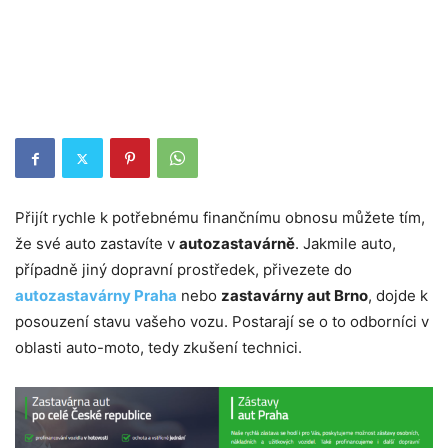
Přijít rychle k potřebnému finančnímu obnosu můžete tím,
že své auto zastavíte v
autozastavárně
. Jakmile auto,
případně jiný dopravní prostředek, přivezete do
autozastavárny Praha
nebo
zastavárny aut Brno
, dojde k
posouzení stavu vašeho vozu. Postarají se o to odborníci v
oblasti auto-moto, tedy zkušení technici.