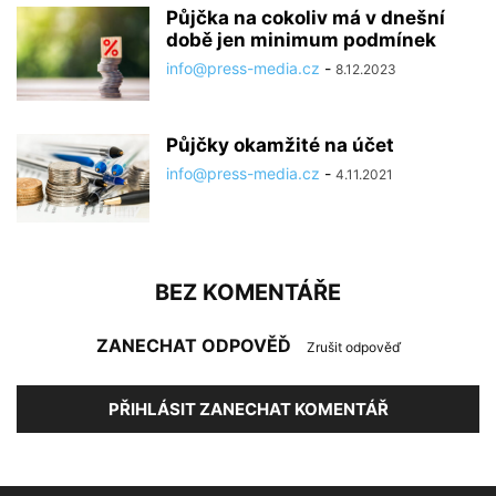
Půjčka na cokoliv má v dnešní
době jen minimum podmínek
info@press-media.cz
-
8.12.2023
Půjčky okamžité na účet
info@press-media.cz
-
4.11.2021
BEZ KOMENTÁŘE
ZANECHAT ODPOVĚĎ
Zrušit odpověď
PŘIHLÁSIT ZANECHAT KOMENTÁŘ