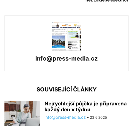
info@press-media.cz
SOUVISEJÍCÍ ČLÁNKY
Nejrychlejší půjčka je připravena
každý den v týdnu
info@press-media.cz
-
23.6.2025