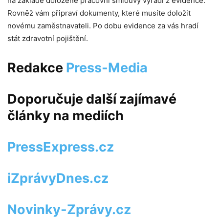
na základě doložené pracovní smlouvy vyřadí z evidence.
Rovněž vám připraví dokumenty, které musíte doložit
novému zaměstnavateli. Po dobu evidence za vás hradí
stát zdravotní pojištění.
Redakce
Press-Media
Doporučuje další zajímavé
články na mediích
PressExpress.cz
iZprávyDnes.cz
Novinky-Zprávy.cz