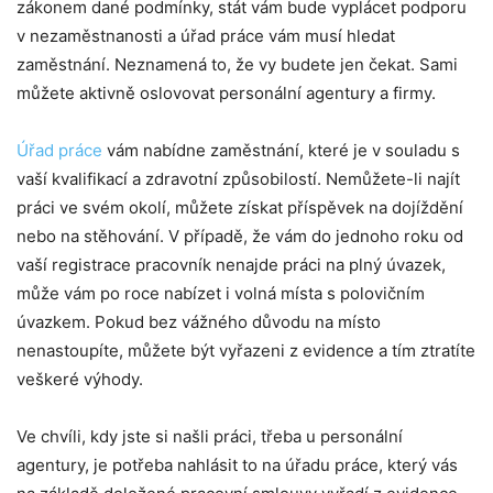
zákonem dané podmínky, stát vám bude vyplácet podporu
v nezaměstnanosti a úřad práce vám musí hledat
zaměstnání. Neznamená to, že vy budete jen čekat. Sami
můžete aktivně oslovovat personální agentury a firmy.
Úřad práce
vám nabídne zaměstnání, které je v souladu s
vaší kvalifikací a zdravotní způsobilostí. Nemůžete-li najít
práci ve svém okolí, můžete získat příspěvek na dojíždění
nebo na stěhování. V případě, že vám do jednoho roku od
vaší registrace pracovník nenajde práci na plný úvazek,
může vám po roce nabízet i volná místa s polovičním
úvazkem. Pokud bez vážného důvodu na místo
nenastoupíte, můžete být vyřazeni z evidence a tím ztratíte
veškeré výhody.
Ve chvíli, kdy jste si našli práci, třeba u personální
agentury, je potřeba nahlásit to na úřadu práce, který vás