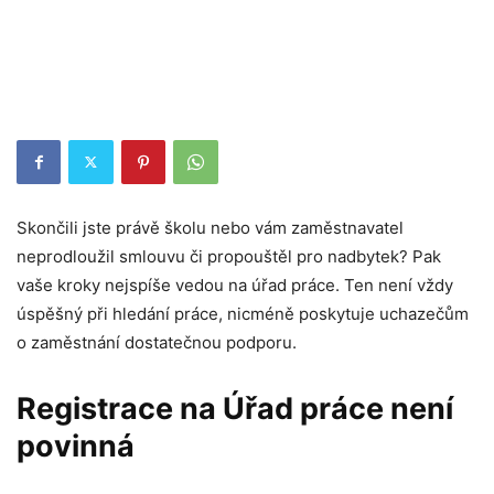
Skončili jste právě školu nebo vám zaměstnavatel
neprodloužil smlouvu či propouštěl pro nadbytek? Pak
vaše kroky nejspíše vedou na úřad práce. Ten není vždy
úspěšný při hledání práce, nicméně poskytuje uchazečům
o zaměstnání dostatečnou podporu.
Registrace na Úřad práce není
povinná