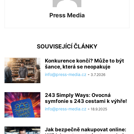
Press Media
SOUVISEJÍCÍ ČLÁNKY
Konkurence končí? Může to být
šance, která se neopakuje
info@press-media.cz
-
3.7.2026
243 Simply Ways: Ovocná
symfonie s 243 cestami k výhře!
info@press-media.cz
-
18.9.2025
Jak bezpečně nakupovat online: