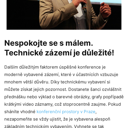
Nespokojte se s málem.
Technické zázemí je důležité!
Dalším důležitým faktorem úspěšné konference je
moderně vybavené zázemí, které v účastnících vzbuzuje
mnohem větší důvěru. Díky technickému vybavení si
můžete získat jejich pozornost. Dostanete šanci ozvláštnit
přednášku nebo výklad o barevné obrázky, grafy popřípadě
krátkými video záznamy, což stoprocentně zaujme. Pokud
sháníte vhodné
konferenční prostory v Praze
,
nezapomeňte se vždy ujistit, že je vybavena alespoň
základním technickým vybavením. Vyhnete se tak