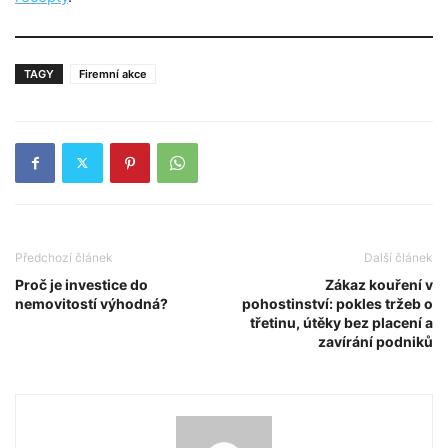
TAGY
Firemní akce
Předchozí článek
Další článek
Proč je investice do
Zákaz kouření v
nemovitostí výhodná?
pohostinství: pokles tržeb o
třetinu, útěky bez placení a
zavírání podniků