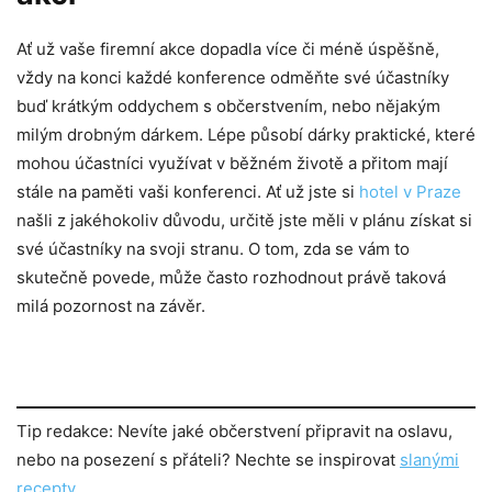
Ať už vaše firemní akce dopadla více či méně úspěšně,
vždy na konci každé konference odměňte své účastníky
buď krátkým oddychem s občerstvením, nebo nějakým
milým drobným dárkem. Lépe působí dárky praktické, které
mohou účastníci využívat v běžném životě a přitom mají
stále na paměti vaši konferenci. Ať už jste si
hotel v Praze
našli z jakéhokoliv důvodu, určitě jste měli v plánu získat si
své účastníky na svoji stranu. O tom, zda se vám to
skutečně povede, může často rozhodnout právě taková
milá pozornost na závěr.
Tip redakce: Nevíte jaké občerstvení připravit na oslavu,
nebo na posezení s přáteli? Nechte se inspirovat
slanými
recepty
.