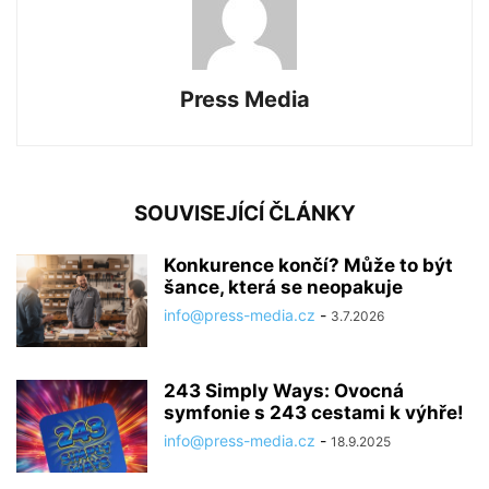
Press Media
SOUVISEJÍCÍ ČLÁNKY
Konkurence končí? Může to být
šance, která se neopakuje
info@press-media.cz
-
3.7.2026
243 Simply Ways: Ovocná
symfonie s 243 cestami k výhře!
info@press-media.cz
-
18.9.2025