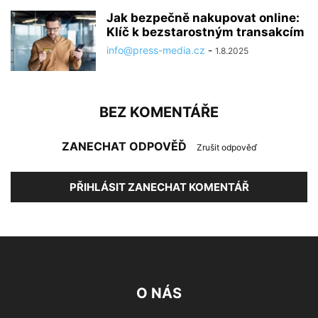
Jak bezpečně nakupovat online:
Klíč k bezstarostným transakcím
info@press-media.cz
-
1.8.2025
BEZ KOMENTÁŘE
ZANECHAT ODPOVĚĎ
Zrušit odpověď
PŘIHLÁSIT ZANECHAT KOMENTÁŘ
O NÁS