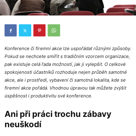
Konference či firemní akce lze uspořádat různými způsoby.
Pokud se nechcete smířit s tradičním vzorcem organizace,
pak existuje celá řada možností, jak ji vylepšit. O celkové
spokojenosti účastníků rozhoduje nejen průběh samotné
akce, ale i prostředí, vybavení či samotná lokalita, kde se
firemní akce pořádá. Vhodnou úpravou tak můžete zvýšit
úspěšnost i produktivitu své konference.
Ani při práci trochu zábavy
neuškodí