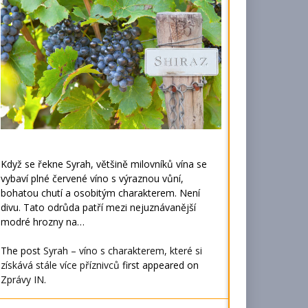
Když se řekne Syrah, většině milovníků vína se
vybaví plné červené víno s výraznou vůní,
bohatou chutí a osobitým charakterem. Není
divu. Tato odrůda patří mezi nejuznávanější
modré hrozny na…
The post
Syrah – víno s charakterem, které si
získává stále více příznivců
first appeared on
Zprávy IN
.