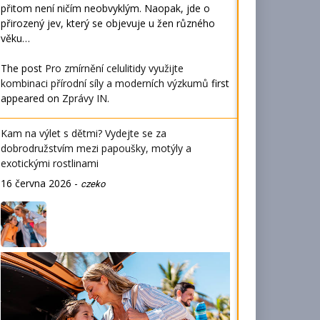
přitom není ničím neobvyklým. Naopak, jde o
přirozený jev, který se objevuje u žen různého
věku…
The post
Pro zmírnění celulitidy využijte
kombinaci přírodní síly a moderních výzkumů
first
appeared on
Zprávy IN
.
Kam na výlet s dětmi? Vydejte se za
dobrodružstvím mezi papoušky, motýly a
exotickými rostlinami
16 června 2026
-
czeko