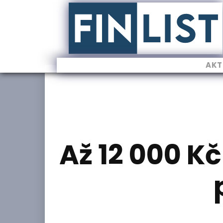
AKT
Až 12 000 K