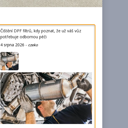
Čištění DPF filtrů, kdy poznat, že už váš vůz
potřebuje odbornou péči
4 srpna 2026
-
czeko