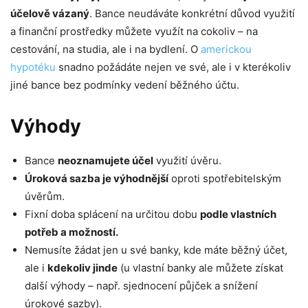
účelově vázaný
. Bance neudáváte konkrétní důvod využití
a finanční prostředky můžete využít na cokoliv – na
cestování, na studia, ale i na bydlení. O
americkou
hypotéku
snadno požádáte nejen ve své, ale i v kterékoliv
jiné bance bez podmínky vedení běžného účtu.
Výhody
Bance
neoznamujete účel
využití úvěru.
Úroková sazba je výhodnější
oproti spotřebitelským
úvěrům.
Fixní doba splácení na určitou dobu
podle vlastních
potřeb a možností.
Nemusíte žádat jen u své banky, kde máte běžný účet,
ale i
kdekoliv jinde
(u vlastní banky ale můžete získat
další výhody – např. sjednocení půjček a snížení
úrokové sazby).