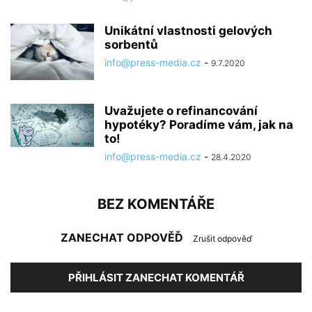
Unikátní vlastnosti gelových
sorbentů
info@press-media.cz
-
9.7.2020
Uvažujete o refinancování
hypotéky? Poradíme vám, jak na
to!
info@press-media.cz
-
28.4.2020
BEZ KOMENTÁŘE
ZANECHAT ODPOVĚĎ
Zrušit odpověď
PŘIHLÁSIT ZANECHAT KOMENTÁŘ