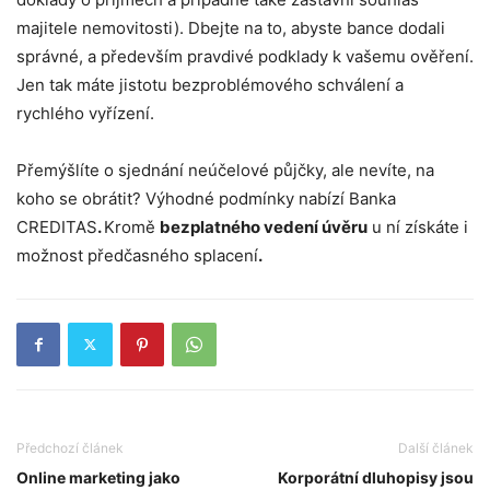
majitele nemovitosti). Dbejte na to, abyste bance dodali
správné, a především pravdivé podklady k vašemu ověření.
Jen tak máte jistotu bezproblémového schválení a
rychlého vyřízení.
Přemýšlíte o sjednání neúčelové půjčky, ale nevíte, na
koho se obrátit? Výhodné podmínky nabízí Banka
CREDITAS
.
Kromě
bezplatného vedení úvěru
u ní získáte i
možnost předčasného splacení
.
Předchozí článek
Další článek
Online marketing jako
Korporátní dluhopisy jsou