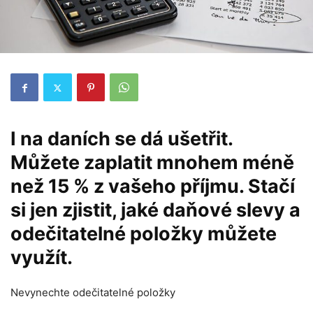
I na daních se dá ušetřit.
Můžete zaplatit mnohem méně
než 15 % z vašeho příjmu. Stačí
si jen zjistit, jaké daňové slevy a
odečitatelné položky můžete
využít.
Nevynechte odečitatelné položky