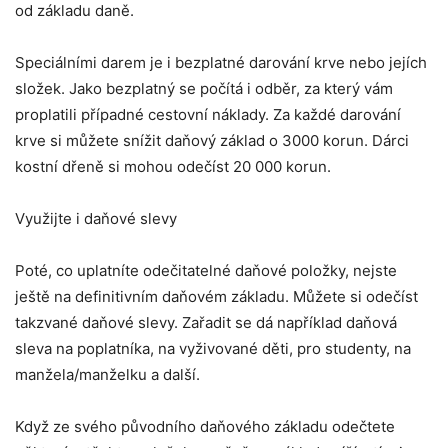
od základu daně.
Speciálními darem je i bezplatné darování krve nebo jejích
složek. Jako bezplatný se počítá i odběr, za který vám
proplatili případné cestovní náklady. Za každé darování
krve si můžete snížit daňový základ o 3000 korun. Dárci
kostní dřeně si mohou odečíst 20 000 korun.
Využijte i daňové slevy
Poté, co uplatníte odečitatelné daňové položky, nejste
ještě na definitivním daňovém základu. Můžete si odečíst
takzvané daňové slevy. Zařadit se dá například daňová
sleva na poplatníka, na vyživované děti, pro studenty, na
manžela/manželku a další.
Když ze svého původního daňového základu odečtete