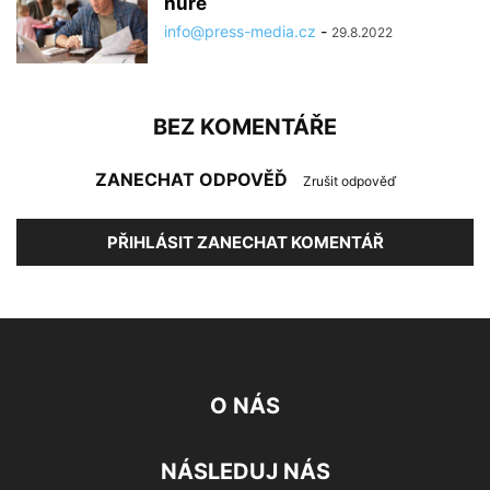
hůře
info@press-media.cz
-
29.8.2022
BEZ KOMENTÁŘE
ZANECHAT ODPOVĚĎ
Zrušit odpověď
PŘIHLÁSIT ZANECHAT KOMENTÁŘ
O NÁS
NÁSLEDUJ NÁS