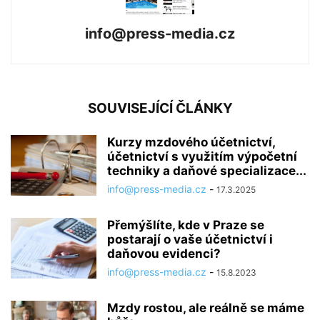
info@press-media.cz
SOUVISEJÍCÍ ČLÁNKY
Kurzy mzdového účetnictví,
účetnictví s využitím výpočetní
techniky a daňové specializace...
info@press-media.cz
-
17.3.2025
Přemýšlíte, kde v Praze se
postarají o vaše účetnictví i
daňovou evidenci?
info@press-media.cz
-
15.8.2023
Mzdy rostou, ale reálně se máme