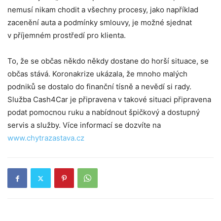
nemusí nikam chodit a všechny procesy, jako například
zacenění auta a podmínky smlouvy, je možné sjednat
v příjemném prostředí pro klienta.
To, že se občas někdo někdy dostane do horší situace, se
občas stává. Koronakrize ukázala, že mnoho malých
podniků se dostalo do finanční tísně a nevědí si rady.
Služba Cash4Car je připravena v takové situaci připravena
podat pomocnou ruku a nabídnout špičkový a dostupný
servis a služby. Více informací se dozvíte na
www.chytrazastava.cz