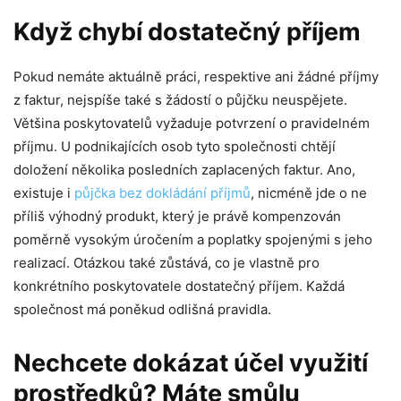
Když chybí dostatečný příjem
Pokud nemáte aktuálně práci, respektive ani žádné příjmy
z faktur, nejspíše také s žádostí o půjčku neuspějete.
Většina poskytovatelů vyžaduje potvrzení o pravidelném
příjmu. U podnikajících osob tyto společnosti chtějí
doložení několika posledních zaplacených faktur. Ano,
existuje i
půjčka bez dokládání příjmů
, nicméně jde o ne
příliš výhodný produkt, který je právě kompenzován
poměrně vysokým úročením a poplatky spojenými s jeho
realizací. Otázkou také zůstává, co je vlastně pro
konkrétního poskytovatele dostatečný příjem. Každá
společnost má poněkud odlišná pravidla.
Nechcete dokázat účel využití
prostředků? Máte smůlu