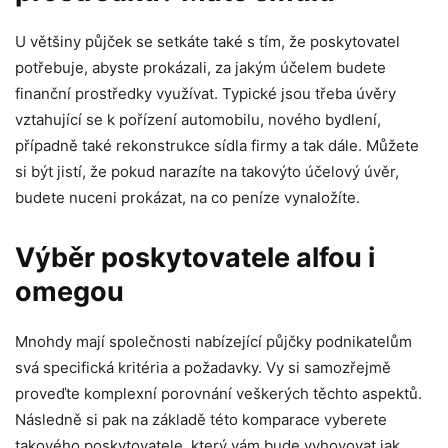
U většiny půjček se setkáte také s tím, že poskytovatel
potřebuje, abyste prokázali, za jakým účelem budete
finanční prostředky využívat. Typické jsou třeba úvěry
vztahující se k pořízení automobilu, nového bydlení,
případně také rekonstrukce sídla firmy a tak dále. Můžete
si být jistí, že pokud narazíte na takovýto účelový úvěr,
budete nuceni prokázat, na co peníze vynaložíte.
Výběr poskytovatele alfou i
omegou
Mnohdy mají společnosti nabízející půjčky podnikatelům
svá specifická kritéria a požadavky. Vy si samozřejmě
proveďte komplexní porovnání veškerých těchto aspektů.
Následně si pak na základě této komparace vyberete
takového poskytovatele, který vám bude vyhovovat jak