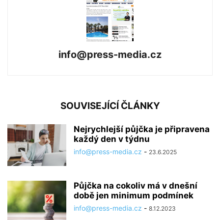
info@press-media.cz
SOUVISEJÍCÍ ČLÁNKY
Nejrychlejší půjčka je připravena
každý den v týdnu
info@press-media.cz
-
23.6.2025
Půjčka na cokoliv má v dnešní
době jen minimum podmínek
info@press-media.cz
-
8.12.2023