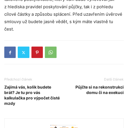
z hlediska pravidel poskytování půjčky, tak i z pohledu
cílové částky a způsobu splácení. Před uzavřením úvěrové
smlouvy už budete jasně vědět, s kým máte vlastně tu
čest.
Předchozí článek
Další článek
Zajímá vás, kolik budete
Půjčte si na rekonstrukci
brát? Je tu pro vás
domu či na exekuci
kalkulačka pro výpočet čisté
mzdy