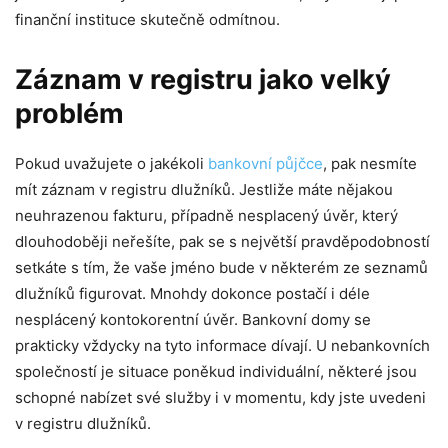
finanční instituce skutečně odmítnou.
Záznam v registru jako velký
problém
Pokud uvažujete o jakékoli
bankovní půjčce
, pak nesmíte
mít záznam v registru dlužníků. Jestliže máte nějakou
neuhrazenou fakturu, případně nesplacený úvěr, který
dlouhodoběji neřešíte, pak se s největší pravděpodobností
setkáte s tím, že vaše jméno bude v některém ze seznamů
dlužníků figurovat. Mnohdy dokonce postačí i déle
nesplácený kontokorentní úvěr. Bankovní domy se
prakticky vždycky na tyto informace dívají. U nebankovních
společností je situace poněkud individuální, některé jsou
schopné nabízet své služby i v momentu, kdy jste uvedeni
v registru dlužníků.