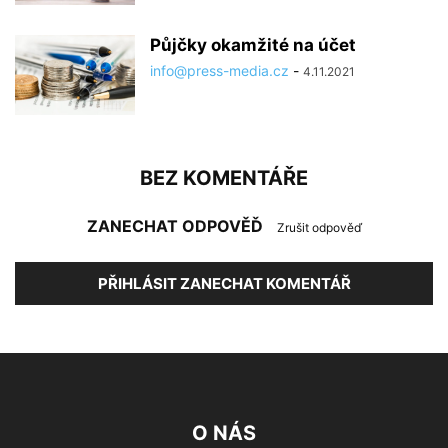
Půjčky okamžité na účet
info@press-media.cz
-
4.11.2021
BEZ KOMENTÁŘE
ZANECHAT ODPOVĚĎ
Zrušit odpověď
PŘIHLÁSIT ZANECHAT KOMENTÁŘ
O NÁS