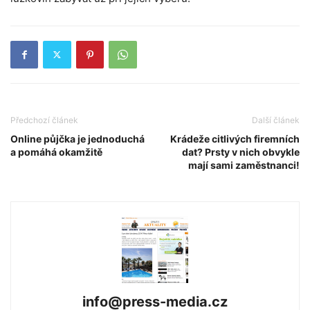
Předchozí článek
Další článek
Online půjčka je jednoduchá
Krádeže citlivých firemních
a pomáhá okamžitě
dat? Prsty v nich obvykle
mají sami zaměstnanci!
info@press-media.cz