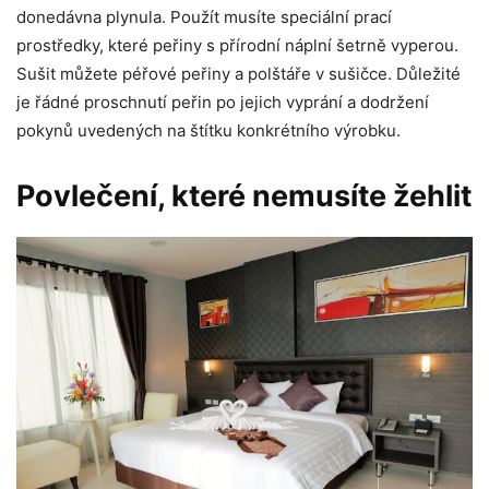
donedávna plynula. Použít musíte speciální prací
prostředky, které peřiny s přírodní náplní šetrně vyperou.
Sušit můžete péřové peřiny a polštáře v sušičce. Důležité
je řádné proschnutí peřin po jejich vyprání a dodržení
pokynů uvedených na štítku konkrétního výrobku.
Povlečení, které nemusíte žehlit