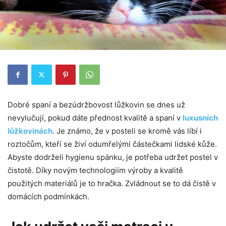
Dobré spaní a bezúdržbovost lůžkovin se dnes už
nevylučují, pokud dáte přednost kvalitě a spaní v
luxusních
lůžkovinách
. Je známo, že v posteli se kromě vás líbí i
roztočům, kteří se živí odumřelými částečkami lidské kůže.
Abyste dodrželi hygienu spánku, je potřeba udržet postel v
čistotě. Díky novým technologiím výroby a kvalitě
použitých materiálů je to hračka. Zvládnout se to dá čistě v
domácích podmínkách.