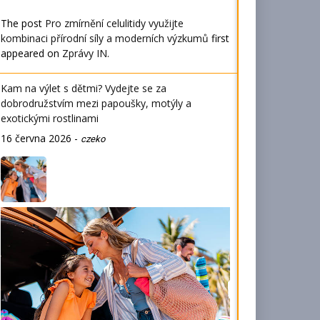
The post
Pro zmírnění celulitidy využijte
kombinaci přírodní síly a moderních výzkumů
first
appeared on
Zprávy IN
.
Kam na výlet s dětmi? Vydejte se za
dobrodružstvím mezi papoušky, motýly a
exotickými rostlinami
16 června 2026
-
czeko