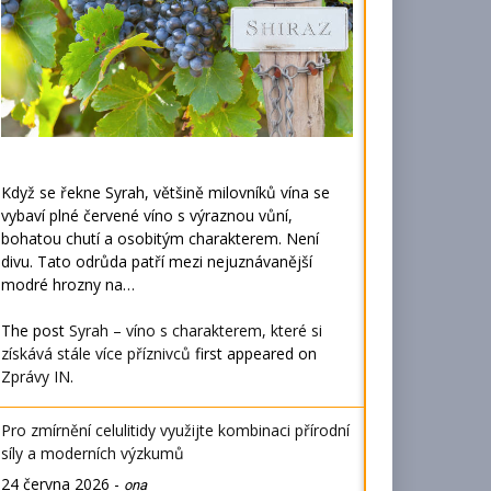
Když se řekne Syrah, většině milovníků vína se
vybaví plné červené víno s výraznou vůní,
bohatou chutí a osobitým charakterem. Není
divu. Tato odrůda patří mezi nejuznávanější
modré hrozny na…
The post
Syrah – víno s charakterem, které si
získává stále více příznivců
first appeared on
Zprávy IN
.
Pro zmírnění celulitidy využijte kombinaci přírodní
síly a moderních výzkumů
24 června 2026
-
ona