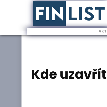
AKT
Kde uzavřít