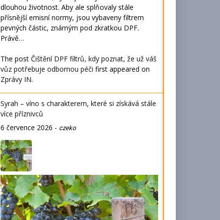
dlouhou životnost. Aby ale splňovaly stále
přísnější emisní normy, jsou vybaveny filtrem
pevných částic, známým pod zkratkou DPF.
Právě…
The post
Čištění DPF filtrů, kdy poznat, že už váš
vůz potřebuje odbornou péči
first appeared on
Zprávy IN
.
Syrah – víno s charakterem, které si získává stále
více příznivců
6 července 2026
-
czeko