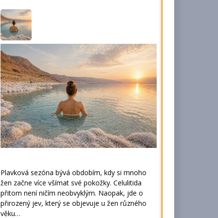
Plavková sezóna bývá obdobím, kdy si mnoho
žen začne více všímat své pokožky. Celulitida
přitom není ničím neobvyklým. Naopak, jde o
přirozený jev, který se objevuje u žen různého
věku…