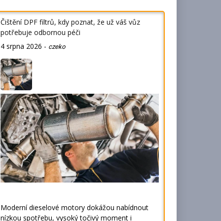
Čištění DPF filtrů, kdy poznat, že už váš vůz
potřebuje odbornou péči
4 srpna 2026
-
czeko
Moderní dieselové motory dokážou nabídnout
nízkou spotřebu, vysoký točivý moment i