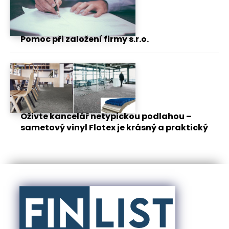
Pomoc při založení firmy s.r.o.
Oživte kancelář netypickou podlahou –
sametový vinyl Flotex je krásný a praktický