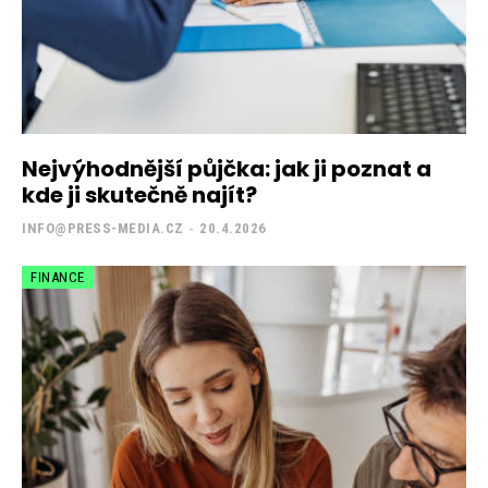
Nejvýhodnější půjčka: jak ji poznat a
kde ji skutečně najít?
INFO@PRESS-MEDIA.CZ
-
20.4.2026
FINANCE