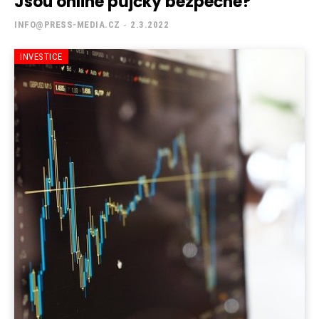
Jsou online půjčky bezpečné?
INFO@PRESS-MEDIA.CZ
-
2.3.2022
INVESTICE