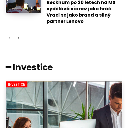
Beckham po 20 letech na MS
vydělává víc než jako hráč.
Vrací se jako brand a silný
partner Lenovo
━ Investice
INVESTICE