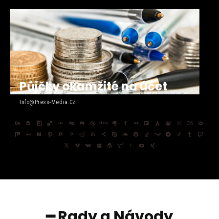
Půjčky okamžité na účet
Info@press-Media.cz
━ Rady a Návody