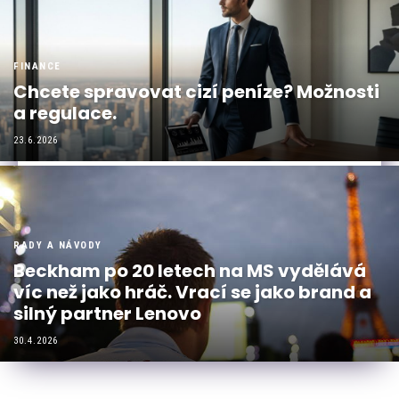
FINANCE
Chcete spravovat cizí peníze? Možnosti
a regulace.
23.6.2026
RADY A NÁVODY
Beckham po 20 letech na MS vydělává
víc než jako hráč. Vrací se jako brand a
silný partner Lenovo
30.4.2026