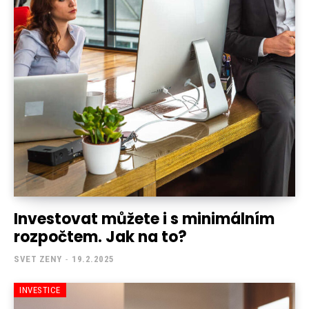
Investovat můžete i s minimálním
rozpočtem. Jak na to?
SVET ZENY
-
19.2.2025
INVESTICE