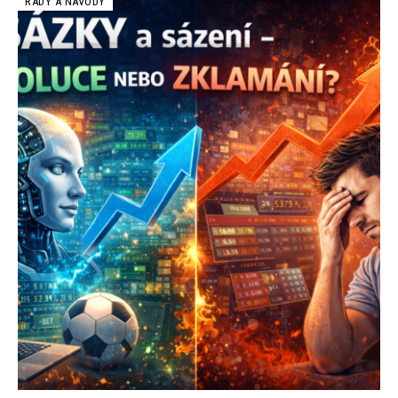
RADY A NÁVODY