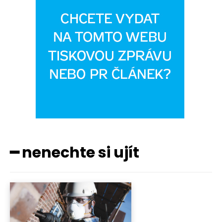
━ nenechte si ujít