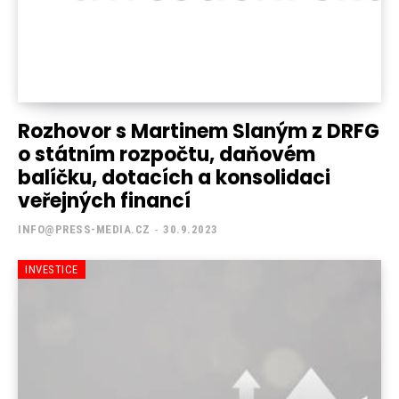
Rozhovor s Martinem Slaným z DRFG
o státním rozpočtu, daňovém
balíčku, dotacích a konsolidaci
veřejných financí
INFO@PRESS-MEDIA.CZ
-
30.9.2023
INVESTICE