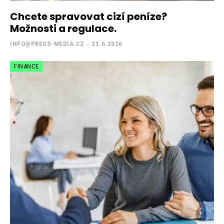
Chcete spravovat cizí peníze?
Možnosti a regulace.
INFO@PRESS-MEDIA.CZ
-
23.6.2026
FINANCE