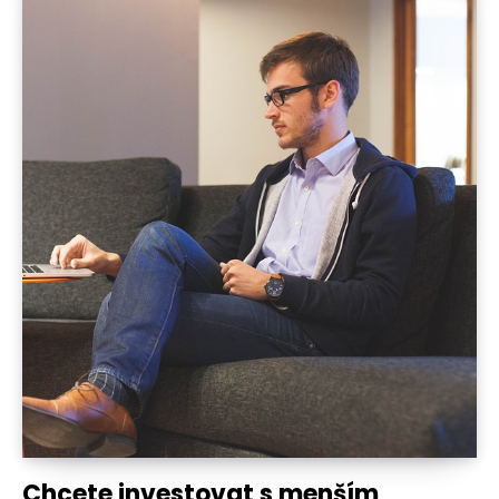
Chcete investovat s menším