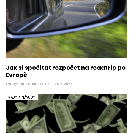
Jak si spočítat rozpočet na roadtrip po
Evropě
INFO@PRESS-MEDIA.CZ
-
26.2.2026
RADY A NÁVODY