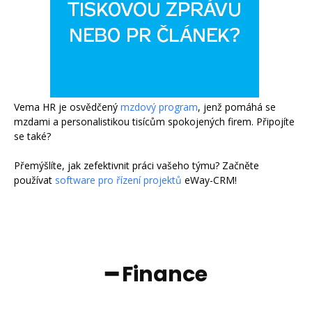
Vema HR je osvědčený
mzdový program
, jenž pomáhá se
mzdami a personalistikou tisícům spokojených firem. Připojíte
se také?
Přemýšlíte, jak zefektivnit práci vašeho týmu? Začněte
používat
software pro řízení projektů
eWay-CRM!
━ Finance